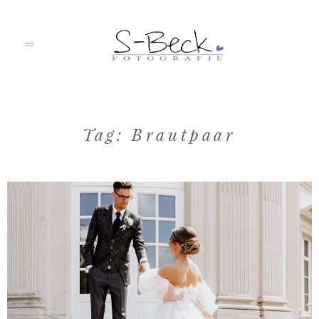
HOME
Tag: Brautpaar
PORTFOLIO
ÜBER MICH
JOURNAL