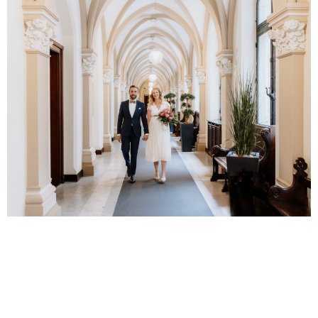
Tim & Sabrina |
Standesamtliche Trauung
| Standesamt
Braunschweig