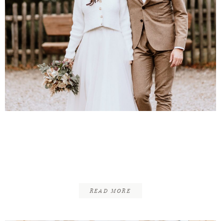
Frederic & Julia | Freie
Trauung Vintage | Peak
Hotel Lichtenberg
READ MORE