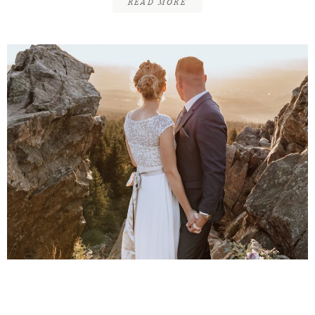
READ MORE
Robert & Sandra | After
Wedding Erlebnis | Harz