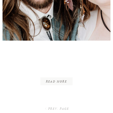
Jan & Lisa | Trauung wie
im Film | Pullman City
Harz
READ MORE
PREV. PAGE