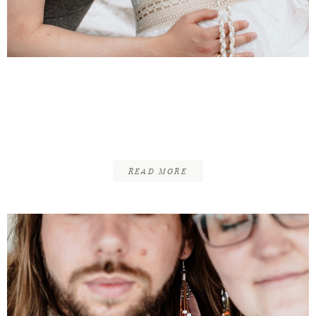
Denis & Simone |
Schwangerschafts –
Paarshoot | Braunschweig
READ MORE