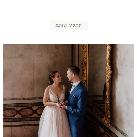
Wolfswarte
READ MORE