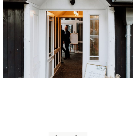
Dirk & Kathi | Getting
Ready, Standesamt &
Freie Trauung | Sickte &
Festwerk Unter den Eichen