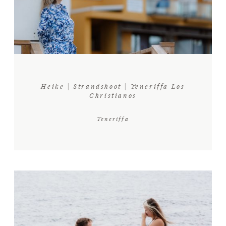
INFOS
KONTAKT
Heike | Strandshoot | Teneriffa Los
Christianos
Teneriffa