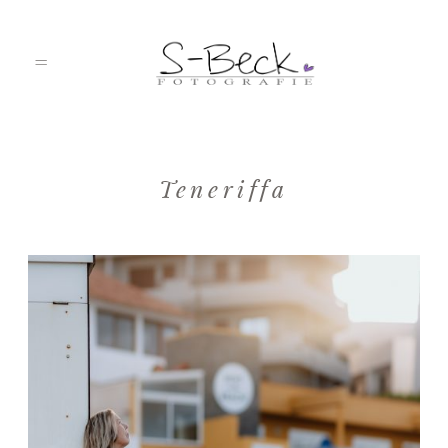
HOME
Teneriffa
PORTFOLIO
ÜBER MICH
JOURNAL