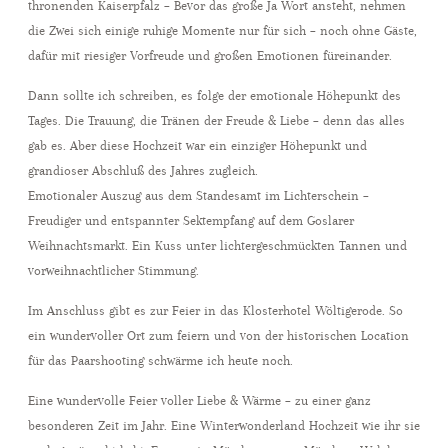
thronenden Kaiserpfalz – Bevor das große Ja Wort ansteht, nehmen
die Zwei sich einige ruhige Momente nur für sich – noch ohne Gäste,
INFOS
dafür mit riesiger Vorfreude und großen Emotionen füreinander.
Dann sollte ich schreiben, es folge der emotionale Höhepunkt des
KONTAKT
Tages. Die Trauung, die Tränen der Freude & Liebe – denn das alles
gab es. Aber diese Hochzeit war ein einziger Höhepunkt und
grandioser Abschluß des Jahres zugleich.
Emotionaler Auszug aus dem Standesamt im Lichterschein –
Freudiger und entspannter Sektempfang auf dem Goslarer
Weihnachtsmarkt. Ein Kuss unter lichtergeschmückten Tannen und
vorweihnachtlicher Stimmung.
Im Anschluss gibt es zur Feier in das Klosterhotel Wöltigerode. So
ein wundervoller Ort zum feiern und von der historischen Location
für das Paarshooting schwärme ich heute noch.
Eine wundervolle Feier voller Liebe & Wärme – zu einer ganz
besonderen Zeit im Jahr. Eine Winterwonderland Hochzeit wie ihr sie