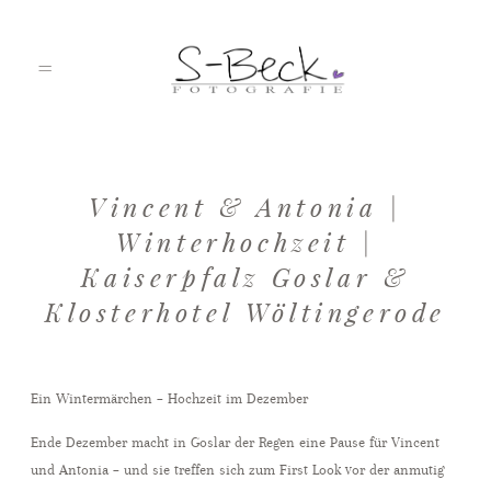
HOME
Vincent & Antonia |
Winterhochzeit |
Kaiserpfalz Goslar &
PORTFOLIO
Klosterhotel Wöltingerode
ÜBER MICH
Ein Wintermärchen – Hochzeit im Dezember
Ende Dezember macht in Goslar der Regen eine Pause für Vincent
JOURNAL
und Antonia – und sie treffen sich zum First Look vor der anmutig