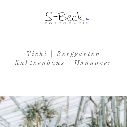
HOME
Vicki | Berggarten
Kakteenhaus | Hannover
PORTFOLIO
ÜBER MICH
JOURNAL