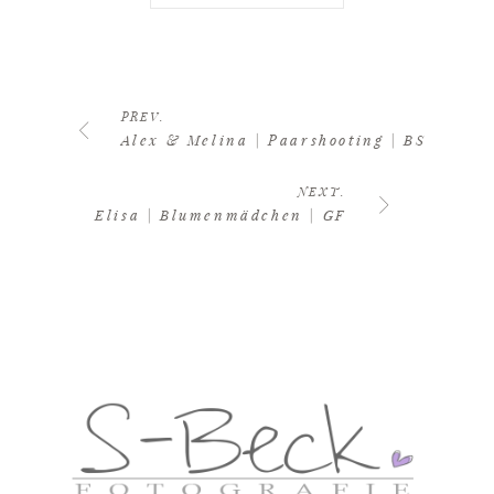
PREV.
Alex & Melina | Paarshooting | BS
NEXT.
Elisa | Blumenmädchen | GF