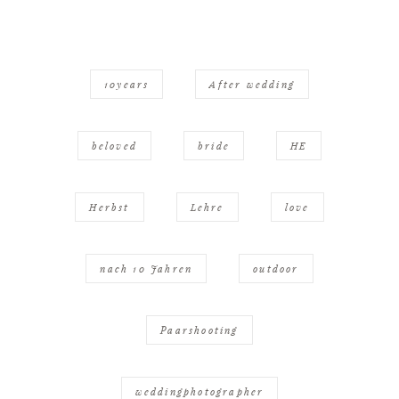
10years
After wedding
beloved
bride
HE
Herbst
Lehre
love
nach 10 Jahren
outdoor
Paarshooting
weddingphotographer