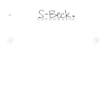
HOME
PORTFOLIO
ÜBER MICH
JOURNAL