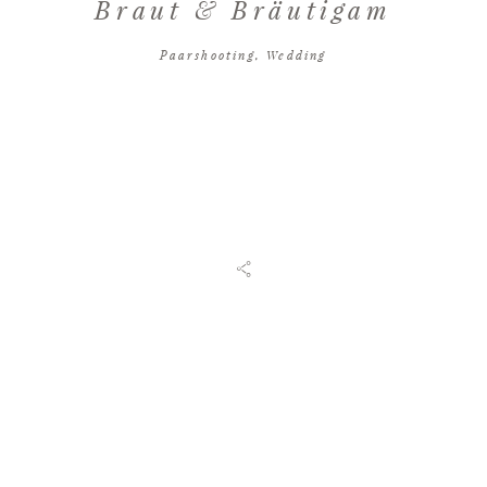
Braut & Bräutigam
INFOS
Paarshooting
,
Wedding
KONTAKT