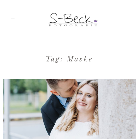
HOME
Tag: Maske
PORTFOLIO
ÜBER MICH
JOURNAL