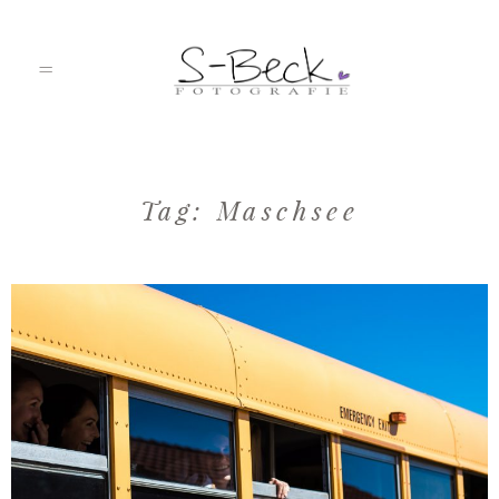
HOME
Tag: Maschsee
PORTFOLIO
ÜBER MICH
JOURNAL