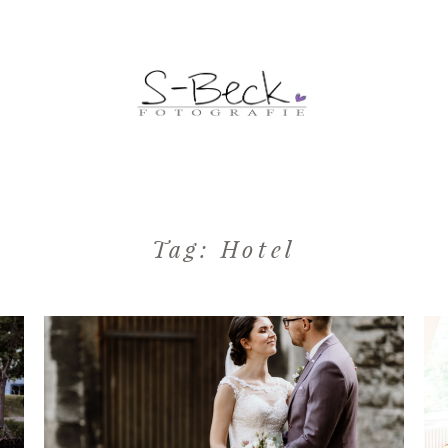
Tag: Hotel