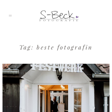
HOME
Tag: beste fotografin
PORTFOLIO
ÜBER MICH
JOURNAL