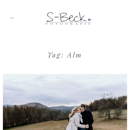
HOME
Tag: Alm
PORTFOLIO
ÜBER MICH
JOURNAL