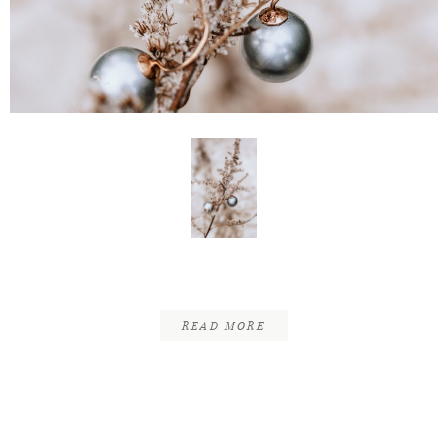
INFOS
KONTAKT
Dezember – Winterdetails
READ MORE