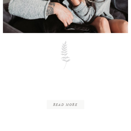
INFOS
KONTAKT
PASCAL & BIRTE |
HOMESTORY | HE
READ MORE